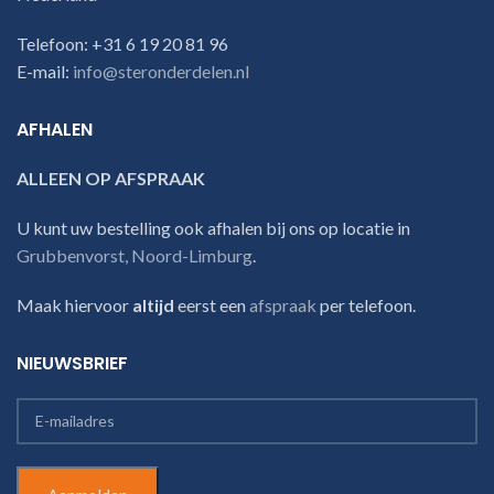
Telefoon: +31 6 19 20 81 96
E-mail:
info@steronderdelen.nl
AFHALEN
ALLEEN OP AFSPRAAK
U kunt uw bestelling ook afhalen bij ons op locatie in
Grubbenvorst, Noord-Limburg
.
Maak hiervoor
altijd
eerst een
afspraak
per telefoon.
NIEUWSBRIEF