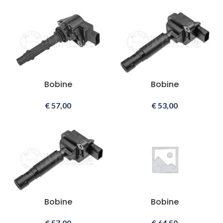
Bobine
Bobine
€
57,00
€
53,00
Bobine
Bobine
€
57,00
€
64,50