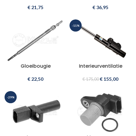
€
21,75
€
36,95
-11%
Gloeibougie
Interieurventilatie
€
22,50
€
155,00
€
175,00
-29%