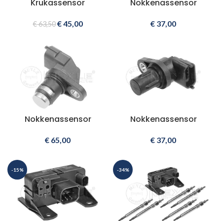
Krukassensor
Nokkenassensor
€
45,00
€
37,00
€
63,50
Nokkenassensor
Nokkenassensor
€
65,00
€
37,00
-15%
-34%