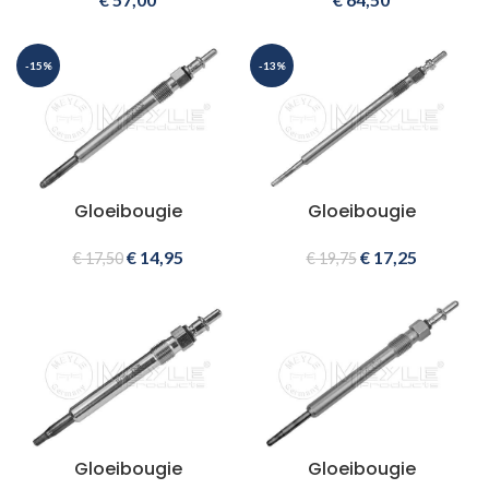
-15%
-13%
Gloeibougie
Gloeibougie
€
14,95
€
17,25
€
17,50
€
19,75
Gloeibougie
Gloeibougie