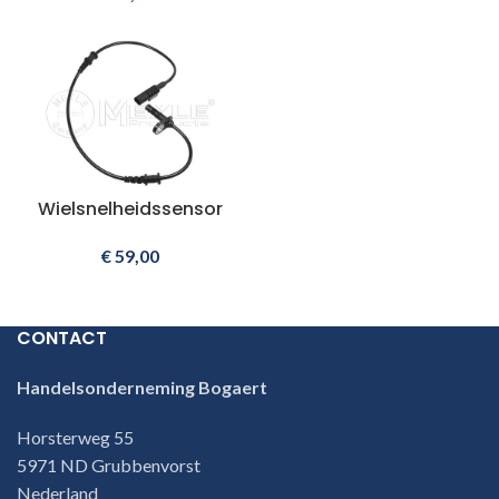
Wielsnelheidssensor
€
59,00
CONTACT
Handelsonderneming Bogaert
Horsterweg 55
5971 ND Grubbenvorst
Nederland