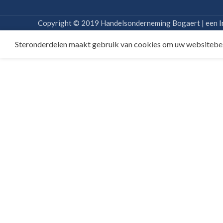
Copyright © 2019 Handelsonderneming Bogaert | een
I
Steronderdelen maakt gebruik van cookies om uw websitebe