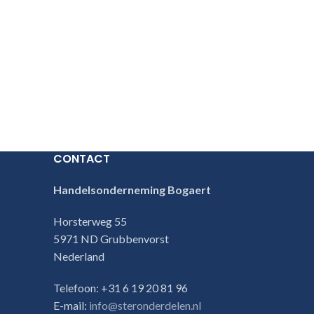
CONTACT
Handelsonderneming Bogaert
Horsterweg 55
5971 ND Grubbenvorst
Nederland
Telefoon: +31 6 19 20 81 96
E-mail:
info@steronderdelen.nl