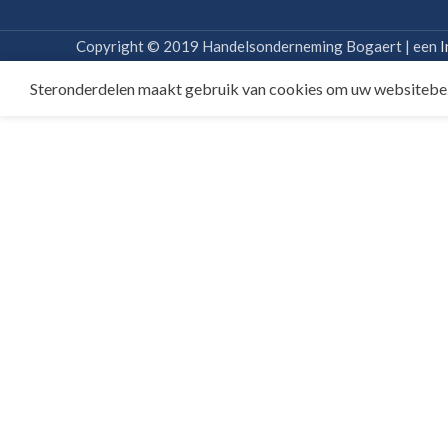
Copyright © 2019 Handelsonderneming Bogaert | een
I
Steronderdelen maakt gebruik van cookies om uw websitebe