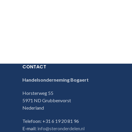
CONTACT
Handelsonderneming Bogaert
Horsterweg 55
5971 ND Grubbenvorst
Nederland
Telefoon: +31 6 19 20 81 96
E-mail:
info@steronderdelen.nl