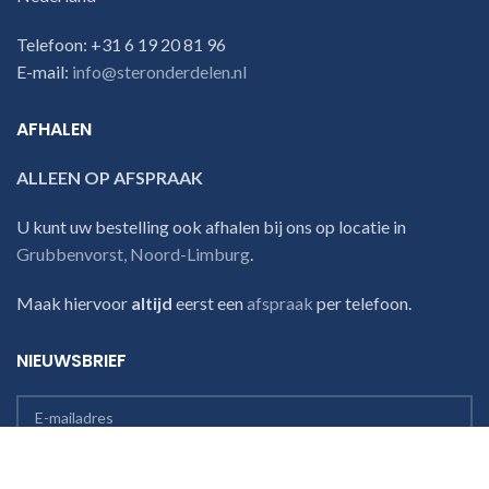
Telefoon: +31 6 19 20 81 96
E-mail:
info@steronderdelen.nl
AFHALEN
ALLEEN OP AFSPRAAK
U kunt uw bestelling ook afhalen bij ons op locatie in
Grubbenvorst, Noord-Limburg
.
Maak hiervoor
altijd
eerst een
afspraak
per telefoon.
NIEUWSBRIEF