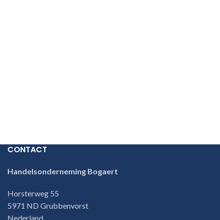
CONTACT
Handelsonderneming Bogaert
Horsterweg 55
5971 ND Grubbenvorst
Nederland