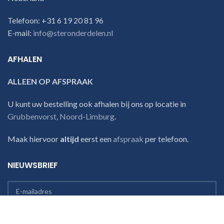
Telefoon: +31 6 19 20 81 96
E-mail:
info@steronderdelen.nl
AFHALEN
ALLEEN OP AFSPRAAK
U kunt uw bestelling ook afhalen bij ons op locatie in
Grubbenvorst, Noord-Limburg
.
Maak hiervoor
altijd
eerst een
afspraak
per telefoon.
NIEUWSBRIEF