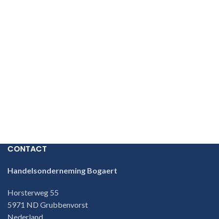
CONTACT
Handelsonderneming Bogaert
Horsterweg 55
5971 ND Grubbenvorst
Nederland