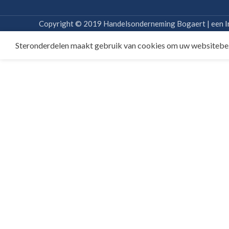
Copyright © 2019 Handelsonderneming Bogaert | een
I
Steronderdelen maakt gebruik van cookies om uw websitebe