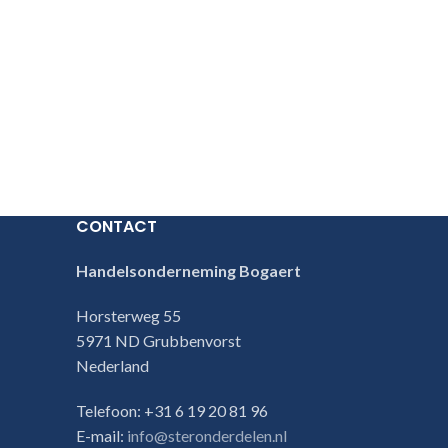
CONTACT
Handelsonderneming Bogaert
Horsterweg 55
5971 ND Grubbenvorst
Nederland
Telefoon: +31 6 19 20 81 96
E-mail:
info@steronderdelen.nl