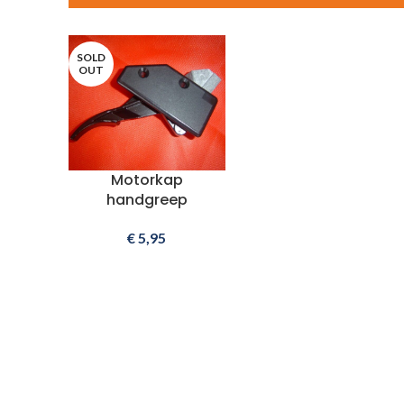
SOLD
OUT
Motorkap
handgreep
€
5,95