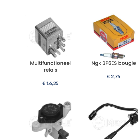
Multifunctioneel
Ngk BP6ES bougie
relais
€
2,75
€
16,25