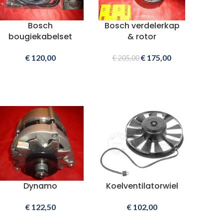
Bosch
Bosch verdelerkap
bougiekabelset
& rotor
€
120,00
€
175,00
€
205,00
Dynamo
Koelventilatorwiel
€
122,50
€
102,00