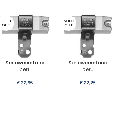
SOLD
SOLD
OUT
OUT
Serieweerstand
Serieweerstand
beru
beru
€
22,95
€
22,95