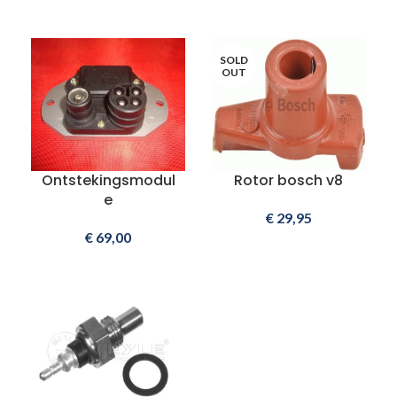
SOLD
OUT
Ontstekingsmodul
Rotor bosch v8
e
€
29,95
€
69,00