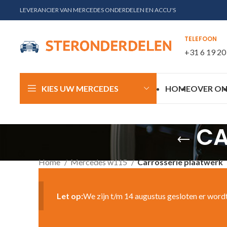
LEVERANCIER VAN MERCEDES ONDERDELEN EN ACCU'S
TELEFOON
+31 6 19 20
KIES UW MERCEDES
HOME
OVER ON
CA
Home
Mercedes w115
Carrosserie plaatwerk
Let op:
We zijn t/m 14 augustus gesloten er word