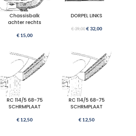
Chassisbalk
DORPEL LINKS
achter rechts
€
32,00
€
39,00
€
15,00
RC 114/5 68-75
RC 114/5 68-75
SCHRMPLAAT
SCHRMPLAAT
€
12,50
€
12,50