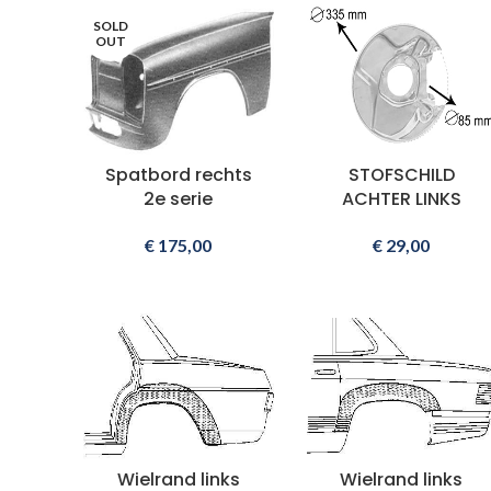
SOLD
OUT
Spatbord rechts
STOFSCHILD
2e serie
ACHTER LINKS
€
175,00
€
29,00
Wielrand links
Wielrand links