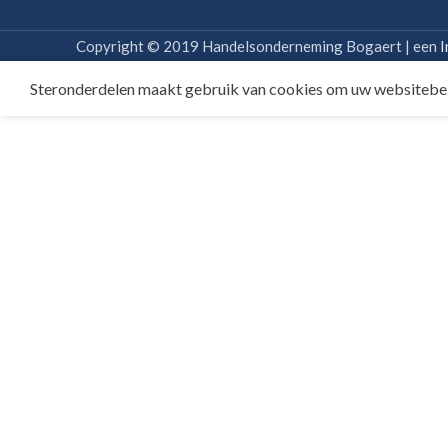
Copyright © 2019 Handelsonderneming Bogaert | een
I
Steronderdelen maakt gebruik van cookies om uw websitebe