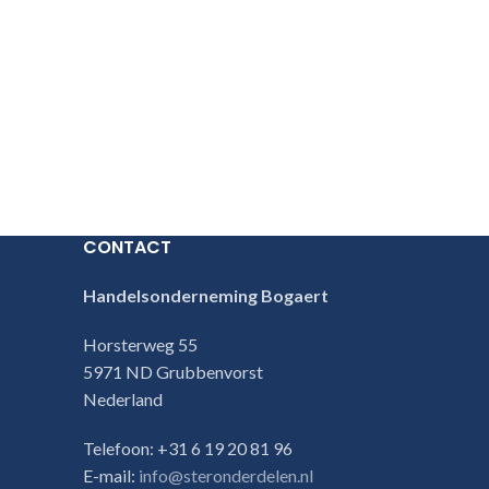
CONTACT
Handelsonderneming Bogaert
Horsterweg 55
5971 ND Grubbenvorst
Nederland
Telefoon: +31 6 19 20 81 96
E-mail:
info@steronderdelen.nl