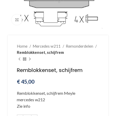
Klik voor vergroting
Home
Mercedes w211
Remonderdelen
Remblokkenset, schijfrem
Remblokkenset, schijfrem
€
45,00
Remblokkenset, schijfrem Meyle
mercedes w212
Zie info