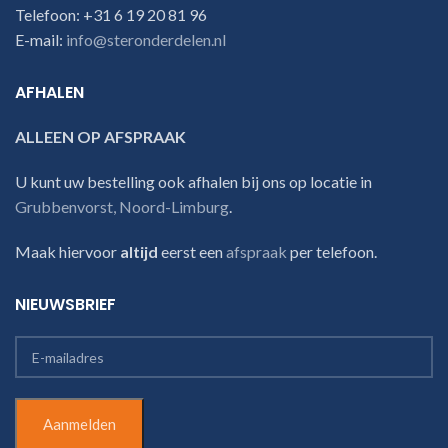
Telefoon: +31 6 19 20 81 96
E-mail:
info@steronderdelen.nl
AFHALEN
ALLEEN OP AFSPRAAK
U kunt uw bestelling ook afhalen bij ons op locatie in
Grubbenvorst, Noord-Limburg
.
Maak hiervoor
altijd
eerst een
afspraak
per telefoon.
NIEUWSBRIEF