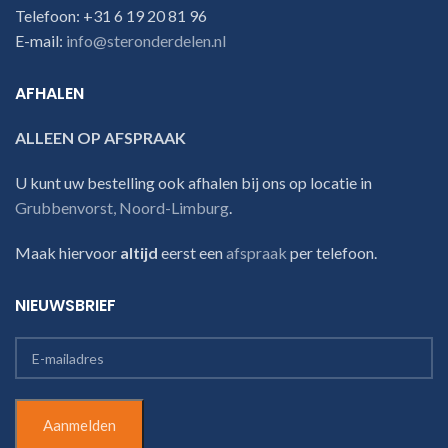
Telefoon: +31 6 19 20 81 96
E-mail:
info@steronderdelen.nl
AFHALEN
ALLEEN OP AFSPRAAK
U kunt uw bestelling ook afhalen bij ons op locatie in
Grubbenvorst, Noord-Limburg
.
Maak hiervoor
altijd
eerst een
afspraak
per telefoon.
NIEUWSBRIEF