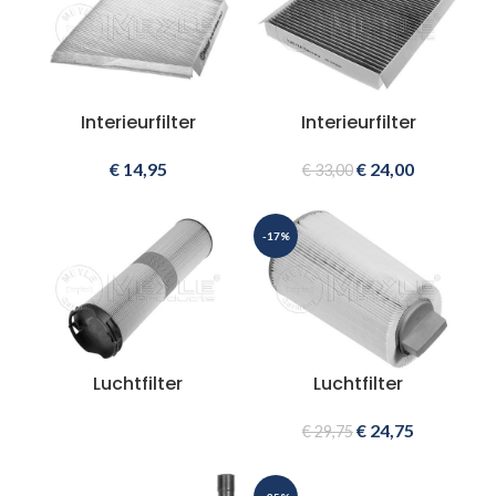
Interieurfilter
Interieurfilter
€
14,95
€
24,00
€
33,00
-17%
Luchtfilter
Luchtfilter
€
24,75
€
29,75