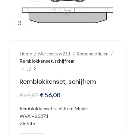
Klik voor vergroting
Home
Mercedes w211
Remonderdelen
Remblokkenset, schijfrem
Remblokkenset, schijfrem
€
56,00
€
66,00
Remblokkenset, schijfrem Meyle
WVA – 23271
Zie info