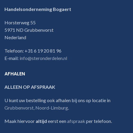
Handelsonderneming Bogaert
Horsterweg 55
5971 ND Grubbenvorst
Nederland
Telefoon: +31 6 19 20 81 96
E-mail:
info@steronderdelen.nl
AFHALEN
ALLEEN OP AFSPRAAK
U kunt uw bestelling ook afhalen bij ons op locatie in
Grubbenvorst, Noord-Limburg
.
Maak hiervoor
altijd
eerst een
afspraak
per telefoon.