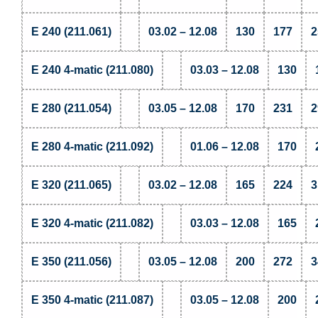
E 240 (211.061)
03.02 – 12.08
130
177
2
E 240 4-matic (211.080)
03.03 – 12.08
130
E 280 (211.054)
03.05 – 12.08
170
231
2
E 280 4-matic (211.092)
01.06 – 12.08
170
E 320 (211.065)
03.02 – 12.08
165
224
3
E 320 4-matic (211.082)
03.03 – 12.08
165
E 350 (211.056)
03.05 – 12.08
200
272
3
E 350 4-matic (211.087)
03.05 – 12.08
200