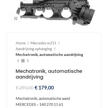
Klik voor vergroting
Home
Mercedes w211
Aandrijving ophanging
Mechatronik, automatische aandrijving
Mechatronik, automatische
aandrijving
€
179,00
€
290,00
Mechatronik, automatische aand
MERCEDES – 140 270 11 61