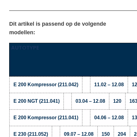
————————————————————————————————
Dit artikel is passend op de volgende
modellen:
AUTOTYPE
E 200 Kompressor (211.042)
11.02 – 12.08
1
E 200 NGT (211.041)
03.04 – 12.08
120
16
E 200 Kompressor (211.041)
04.06 – 12.08
1
E 230 (211.052)
09.07 – 12.08
150
204
2