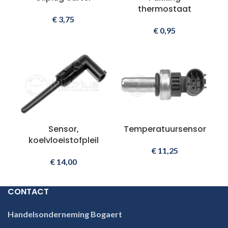
thermostaat
€
3,75
€
0,95
Sensor,
Temperatuursensor
koelvloeistofpleil
€
11,25
€
14,00
CONTACT
Handelsonderneming Bogaert