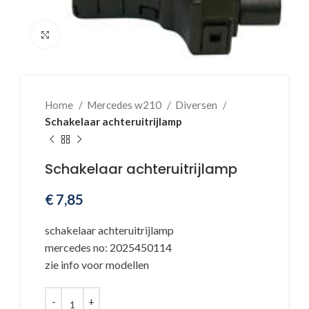
Klik voor vergroting
Home
Mercedes w210
Diversen
Schakelaar achteruitrijlamp
Schakelaar achteruitrijlamp
€
7,85
schakelaar achteruitrijlamp
mercedes no: 2025450114
zie info voor modellen