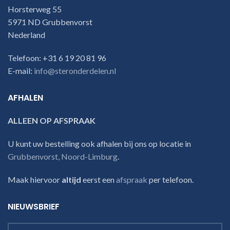
Horsterweg 55
5971 ND Grubbenvorst
Nederland
Telefoon: +31 6 19 20 81 96
E-mail:
info@steronderdelen.nl
AFHALEN
ALLEEN OP AFSPRAAK
U kunt uw bestelling ook afhalen bij ons op locatie in
Grubbenvorst, Noord-Limburg
.
Maak hiervoor
altijd
eerst een
afspraak
per telefoon.
NIEUWSBRIEF