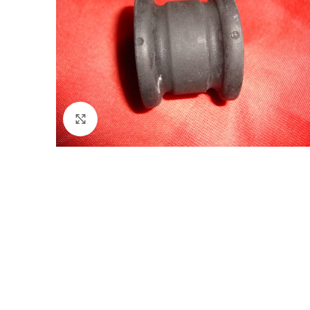
Klik voor vergroting