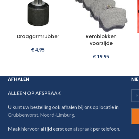
Draagarmrubber
Remblokken
voorzijde
€
4,95
€
19,95
AFHALEN
NI
ALLEEN OP AFSPRAAK
U kunt uw bestelling ook afhalen bij ons op locatie in
Grubbenvorst, Noord-Limburg
.
Maak hiervoor
altijd
eerst een
afspraak
per telefoon.