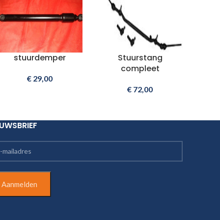
stuurdemper
Stuurstang
compleet
€
29,00
€
72,00
EUWSBRIEF