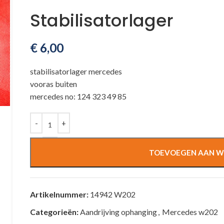
Stabilisatorlager
€
6,00
stabilisatorlager mercedes
vooras buiten
mercedes no: 124 323 49 85
TOEVOEGEN AAN W
Artikelnummer:
14942 W202
Categorieën:
Aandrijving ophanging
,
Mercedes w202