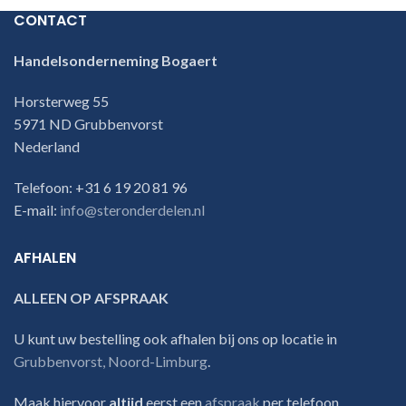
CONTACT
Handelsonderneming Bogaert
Horsterweg 55
5971 ND Grubbenvorst
Nederland
Telefoon: +31 6 19 20 81 96
E-mail:
info@steronderdelen.nl
AFHALEN
ALLEEN OP AFSPRAAK
U kunt uw bestelling ook afhalen bij ons op locatie in
Grubbenvorst, Noord-Limburg
.
Maak hiervoor
altijd
eerst een
afspraak
per telefoon.