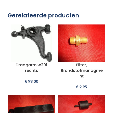
Gerelateerde producten
Draagarm w201
Filter,
rechts
Brandstofmanagme
nt
€
99,00
€
2,95