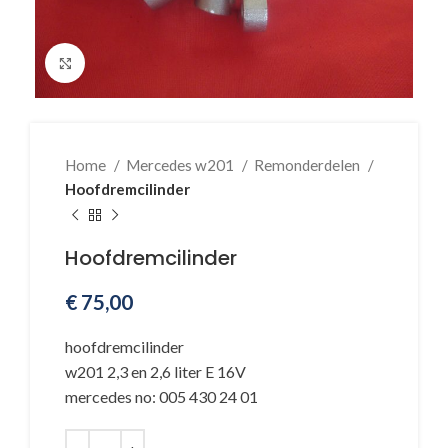
Klik voor vergroting
Home
Mercedes w201
Remonderdelen
Hoofdremcilinder
Hoofdremcilinder
€
75,00
hoofdremcilinder
w201 2,3 en 2,6 liter E 16V
mercedes no: 005 430 24 01