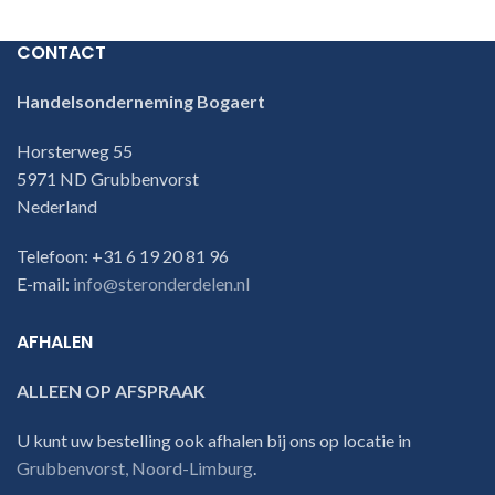
CONTACT
Handelsonderneming Bogaert
Horsterweg 55
5971 ND Grubbenvorst
Nederland
Telefoon: +31 6 19 20 81 96
E-mail:
info@steronderdelen.nl
AFHALEN
ALLEEN OP AFSPRAAK
U kunt uw bestelling ook afhalen bij ons op locatie in
Grubbenvorst, Noord-Limburg
.