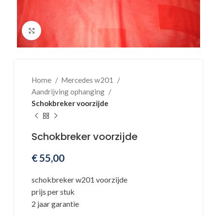
Klik voor vergroting
Home
Mercedes w201
Aandrijving ophanging
Schokbreker voorzijde
Schokbreker voorzijde
€
55,00
schokbreker w201 voorzijde
prijs per stuk
2 jaar garantie