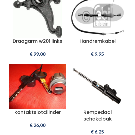
Draagarm w201 links
Handremkabel
€
99,00
€
9,95
kontaktslotcilinder
Rempedaal
schakelbak
€
26,00
€
6,25