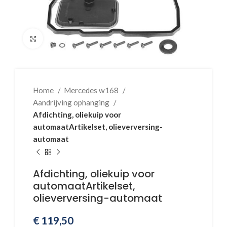
Klik voor vergroting
Home
Mercedes w168
Aandrijving ophanging
Afdichting, oliekuip voor
automaatArtikelset, olieverversing-
automaat
Afdichting, oliekuip voor
automaatArtikelset,
olieverversing-automaat
€
119,50