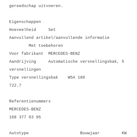
gereedschap uitvoeren.
Eigenschappen
Hoeveelheid
Set
Aanvullend artikel/aanvullende informatie
Met toebehoren
Voor fabrikant
MERCEDES-BENZ
Aandrijving
Automatische versnellingsbak, 5
versnellingen
Type versnellingsbak
W5A 180
722.7
Referentienummers
MERCEDES-BENZ
168 377 03 95
Autotype Bouwjaar KW