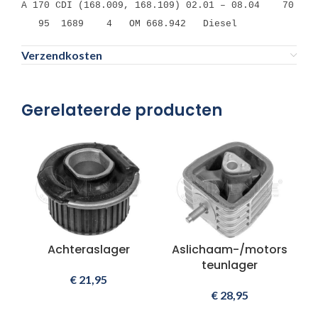
A 170 CDI (168.009, 168.109) 02.01 – 08.04 70
95 1689 4 OM 668.942 Diesel
Verzendkosten
Gerelateerde producten
Achteraslager
Aslichaam-/motors
teunlager
€
21,95
€
28,95