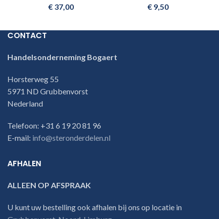
€
37,00
€
9,50
CONTACT
Handelsonderneming Bogaert
Horsterweg 55
5971 ND Grubbenvorst
Nederland
Telefoon: +31 6 19 20 81 96
E-mail:
info@steronderdelen.nl
AFHALEN
ALLEEN OP AFSPRAAK
U kunt uw bestelling ook afhalen bij ons op locatie in