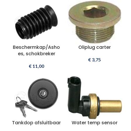
Beschermkap/Asho
Oliplug carter
es, schokbreker
€
3,75
€
11,00
Tankdop afsluitbaar
Water temp sensor