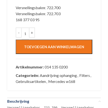
Versnellingsbaknr. 722.700
Versnellingsbaknr. 722.703
168 377 03 95
TOEVOEGEN AAN WINKELWAGEN
Artikelnummer:
014 135 0200
Categorieën:
Aandrijving ophanging
,
Filters
,
Gebruiksartikelen
,
Mercedes w168
Beschrijving
Versnellingsbaknr. 722.700, Versnellingsbaknr.