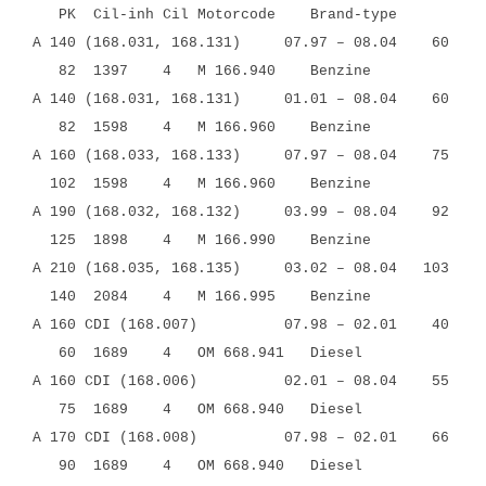
PK Cil-inh Cil Motorcode Brand-type
A 140 (168.031, 168.131) 07.97 – 08.04 60
82 1397 4 M 166.940 Benzine
A 140 (168.031, 168.131) 01.01 – 08.04 60
82 1598 4 M 166.960 Benzine
A 160 (168.033, 168.133) 07.97 – 08.04 75
102 1598 4 M 166.960 Benzine
A 190 (168.032, 168.132) 03.99 – 08.04 92
125 1898 4 M 166.990 Benzine
A 210 (168.035, 168.135) 03.02 – 08.04 103
140 2084 4 M 166.995 Benzine
A 160 CDI (168.007) 07.98 – 02.01 40
60 1689 4 OM 668.941 Diesel
A 160 CDI (168.006) 02.01 – 08.04 55
75 1689 4 OM 668.940 Diesel
A 170 CDI (168.008) 07.98 – 02.01 66
90 1689 4 OM 668.940 Diesel