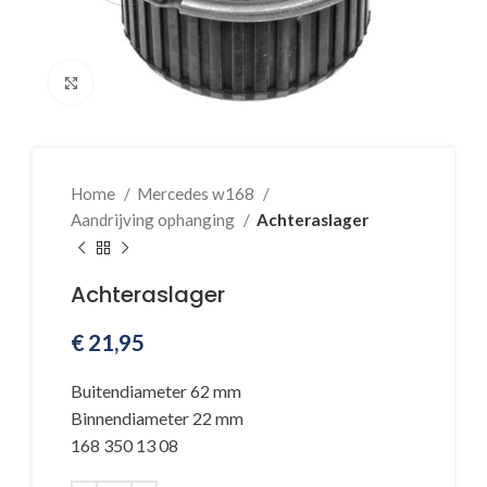
Klik voor vergroting
Home
Mercedes w168
Aandrijving ophanging
Achteraslager
Achteraslager
€
21,95
Buitendiameter 62 mm
Binnendiameter 22 mm
168 350 13 08