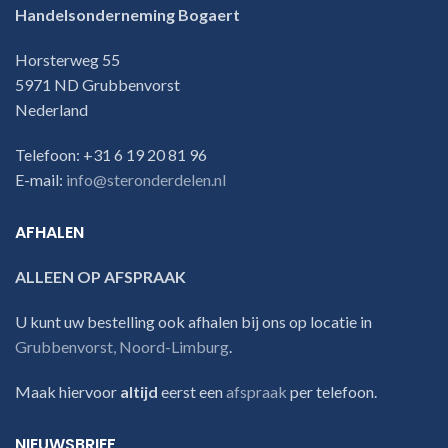
Handelsonderneming Bogaert
Horsterweg 55
5971 ND Grubbenvorst
Nederland
Telefoon: +31 6 19 20 81 96
E-mail:
info@steronderdelen.nl
AFHALEN
ALLEEN OP AFSPRAAK
U kunt uw bestelling ook afhalen bij ons op locatie in
Grubbenvorst, Noord-Limburg
.
Maak hiervoor
altijd
eerst een
afspraak
per telefoon.
NIEUWSBRIEF