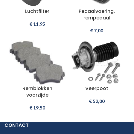
Luchtfilter
Pedaalvoering,
rempedaal
€
11,95
€
7,00
Remblokken
Veerpoot
voorzijde
€
52,00
€
19,50
CONTACT