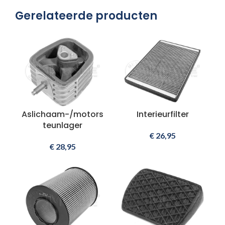
Gerelateerde producten
Aslichaam-/motors
Interieurfilter
teunlager
€
26,95
€
28,95