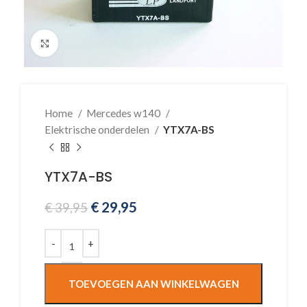
Klik voor vergroting
Home
Mercedes w140
Elektrische onderdelen
YTX7A-BS
YTX7A-BS
€
29,95
€
39,95
TOEVOEGEN AAN WINKELWAGEN