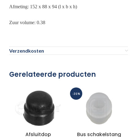
Afmeting: 152 x 88 x 94 (l x b x h)
Zuur volume: 0.38
Verzendkosten
Gerelateerde producten
-31%
Afsluitdop
Bus schakelstang