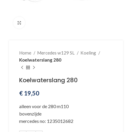
Klik voor vergroting
Home
Mercedes w129 SL
Koeling
Koelwaterslang 280
Koelwaterslang 280
€
19,50
alleen voor de 280 m110
bovenzijde
mercedes no: 1235012682