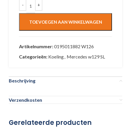
TOEVOEGEN AAN WINKELWAGEN
Artikelnummer:
0195011882 W126
Categorieën:
Koeling
,
Mercedes w129 SL
Beschrijving
Verzendkosten
Gerelateerde producten