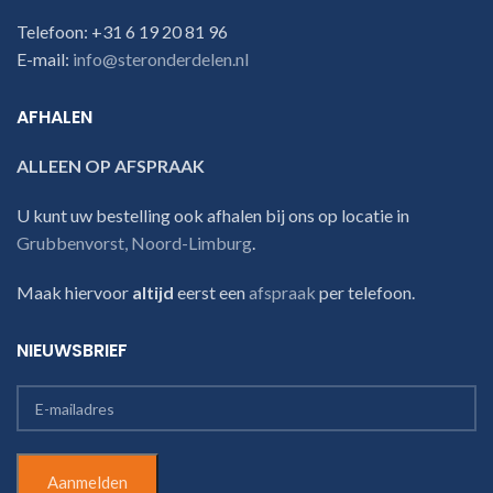
Telefoon: +31 6 19 20 81 96
E-mail:
info@steronderdelen.nl
AFHALEN
ALLEEN OP AFSPRAAK
U kunt uw bestelling ook afhalen bij ons op locatie in
Grubbenvorst, Noord-Limburg
.
Maak hiervoor
altijd
eerst een
afspraak
per telefoon.
NIEUWSBRIEF