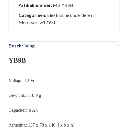
Artikelnummer:
MB YB9B
Categorieën:
Elektrische onderdelen
,
Mercedes w129 SL
Beschrijving
YB9B
Voltage: 12 Volt
Gewicht: 3.10 Kg
Capaciteit: 9 Ah
Afmeting: 137 x 78 x 140 (l x b x h)