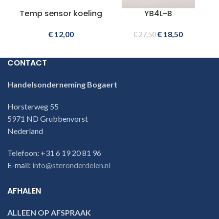
Temp sensor koeling
YB4L-B
€
12,00
€
18,50
€
27,50
CONTACT
Handelsonderneming Bogaert
Horsterweg 55
5971 ND Grubbenvorst
Nederland
Telefoon: +31 6 19 20 81 96
E-mail:
info@steronderdelen.nl
AFHALEN
ALLEEN OP AFSPRAAK