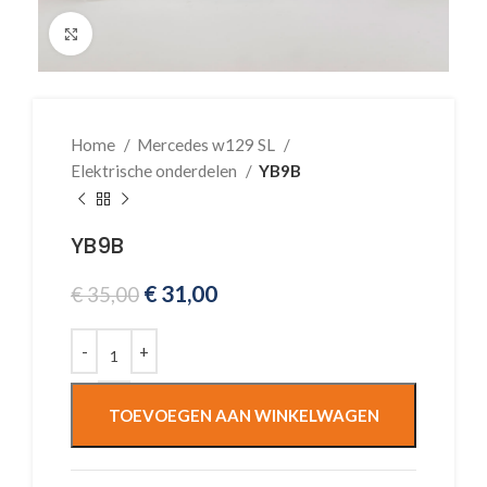
Klik voor vergroting
Home
Mercedes w129 SL
Elektrische onderdelen
YB9B
YB9B
€
31,00
€
35,00
TOEVOEGEN AAN WINKELWAGEN