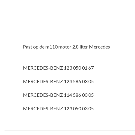
Past op de m110 motor 2,8 liter Mercedes
MERCEDES-BENZ 123 050 01 67
MERCEDES-BENZ 123 586 03 05
MERCEDES-BENZ 114 586 00 05
MERCEDES-BENZ 123 050 03 05