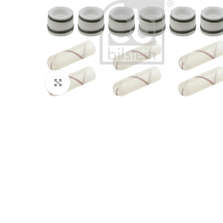
Klik voor vergroting