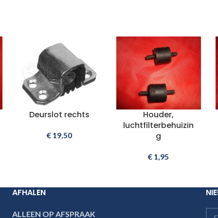
Deurslot rechts
Houder,
luchtfilterbehuizin
€
19,50
g
€
1,95
AFHALEN
NI
ALLEEN OP AFSPRAAK