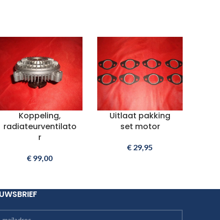
Koppeling,
Uitlaat pakking
radiateurventilato
set motor
r
€
29,95
€
99,00
EUWSBRIEF