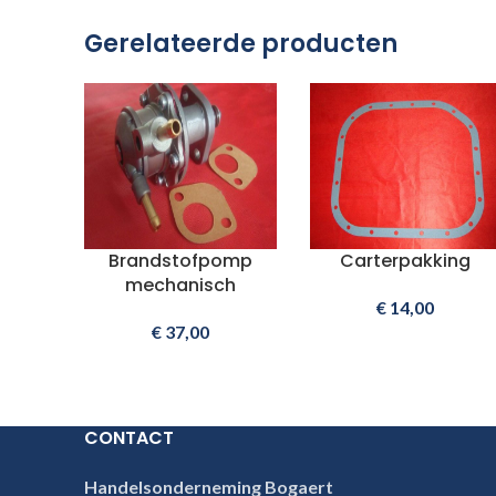
Gerelateerde producten
Brandstofpomp
Carterpakking
mechanisch
€
14,00
€
37,00
CONTACT
Handelsonderneming Bogaert