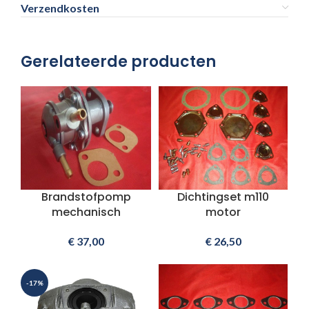
Verzendkosten
Gerelateerde producten
Brandstofpomp
Dichtingset m110
mechanisch
motor
€
37,00
€
26,50
-17%