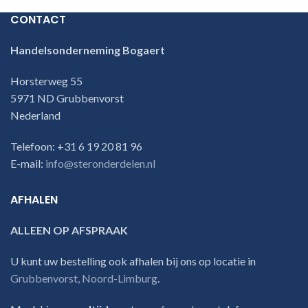
CONTACT
Handelsonderneming Bogaert
Horsterweg 55
5971 ND Grubbenvorst
Nederland
Telefoon: +31 6 19 20 81 96
E-mail:
info@steronderdelen.nl
AFHALEN
ALLEEN OP AFSPRAAK
U kunt uw bestelling ook afhalen bij ons op locatie in
Grubbenvorst, Noord-Limburg
.