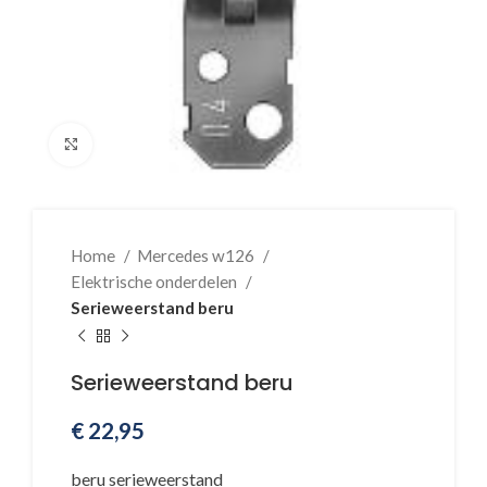
Klik voor vergroting
Home
Mercedes w126
Elektrische onderdelen
Serieweerstand beru
Serieweerstand beru
€
22,95
beru serieweerstand