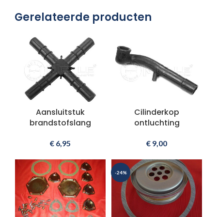
Gerelateerde producten
Aansluitstuk
Cilinderkop
brandstofslang
ontluchting
€
6,95
€
9,00
-24%