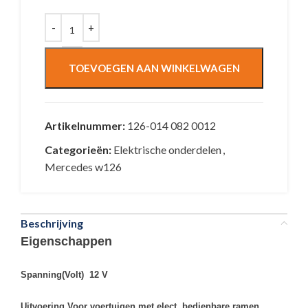
TOEVOEGEN AAN WINKELWAGEN
Artikelnummer:
126-014 082 0012
Categorieën:
Elektrische onderdelen
,
Mercedes w126
Beschrijving
Eigenschappen
Spanning(Volt) 12 V
Uitvoering Voor voertuigen met elect. bedienbare ramen