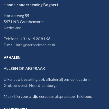
Handelsonderneming Bogaert
Horsterweg 55
5971 ND Grubbenvorst
Nederland
Telefoon: +31 6 19 20 81 96
E-mail:
info@steronderdelen.nl
AFHALEN
ALLEEN OP AFSPRAAK
U kunt uw bestelling ook afhalen bij ons op locatie in
Grubbenvorst, Noord-Limburg
.
Maak hiervoor
altijd
eerst een
afspraak
per telefoon.