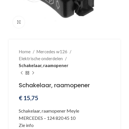
Klik voor vergroting
Home
Mercedes w126
Elektrische onderdelen
Schakelaar, raamopener
Schakelaar, raamopener
€
15,75
Schakelaar, raamopener Meyle
MERCEDES – 124 820 45 10
Zie info