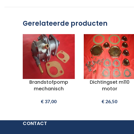
Gerelateerde producten
Brandstofpomp
Dichtingset m110
mechanisch
motor
€
37,00
€
26,50
CONTACT