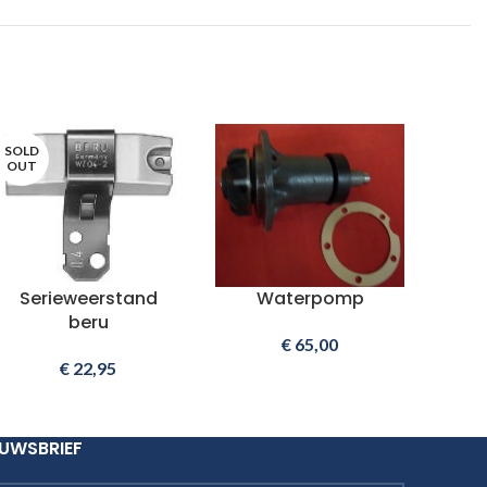
SOLD
OUT
Serieweerstand
Waterpomp
beru
€
65,00
€
22,95
EUWSBRIEF