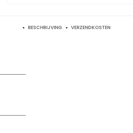
BESCHRIJVING
VERZENDKOSTEN
——————-
——————-