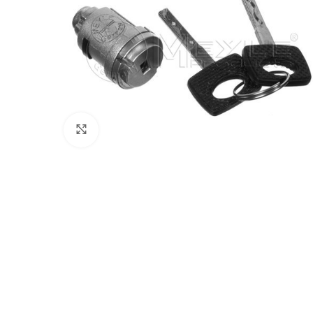
Klik voor vergroting