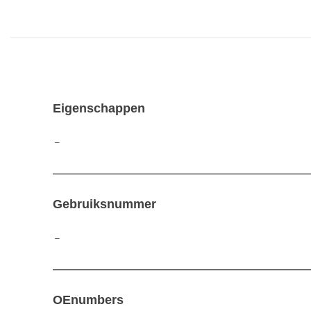
Eigenschappen
–
—————————————————————————————
Gebruiksnummer
–
—————————————————————————————
OEnumbers