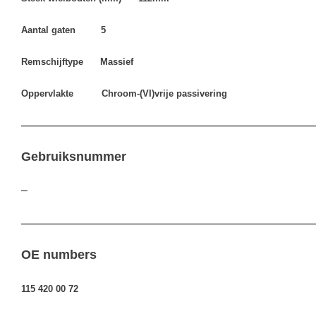
Aantal gaten 5
Remschijftype Massief
Oppervlakte Chroom-(VI)vrije passivering
————————————————————————————————
Gebruiksnummer
–
————————————————————————————————
OE numbers
115 420 00 72