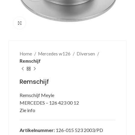
Klik voor vergroting
Home
Mercedes w126
Diversen
Remschijf
Remschijf
Remschijf Meyle
MERCEDES – 126 423 00 12
Zie info
Artikelnummer:
126-015 523 2003/PD