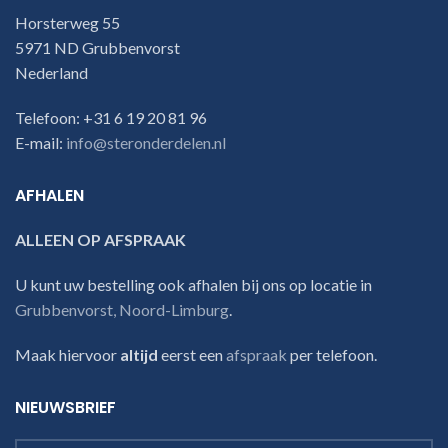
Horsterweg 55
5971 ND Grubbenvorst
Nederland
Telefoon: +31 6 19 20 81 96
E-mail:
info@steronderdelen.nl
AFHALEN
ALLEEN OP AFSPRAAK
U kunt uw bestelling ook afhalen bij ons op locatie in
Grubbenvorst, Noord-Limburg
.
Maak hiervoor
altijd
eerst een
afspraak
per telefoon.
NIEUWSBRIEF