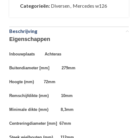
Categorieën:
Diversen
,
Mercedes w126
Beschrijving
Eigenschappen
Inbouwplaats Achteras
Buitendiameter [mm] 279mm
Hoogte (mm) 72mm
Remschijfdikte (mm) 10mm
Minimale dikte (mm) 8,3mm
Centreringdiameter [mm] 67mm
Steek wielbouten (mm) 112mm