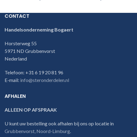
CONTACT
Handelsonderneming Bogaert
Horsterweg 55
5971 ND Grubbenvorst
Nederland
Telefoon: +31 6 19 20 81 96
E-mail:
info@steronderdelen.nl
AFHALEN
ALLEEN OP AFSPRAAK
U kunt uw bestelling ook afhalen bij ons op locatie in
Grubbenvorst, Noord-Limburg
.