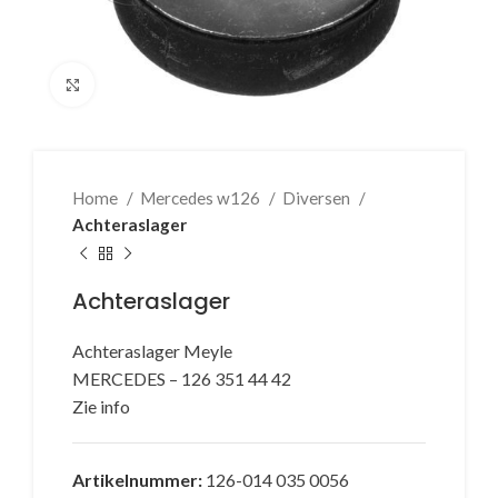
Klik voor vergroting
Home
Mercedes w126
Diversen
Achteraslager
Achteraslager
Achteraslager Meyle
MERCEDES – 126 351 44 42
Zie info
Artikelnummer:
126-014 035 0056