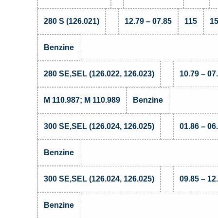
280 S (126.021)
12.79 – 07.85
115
1
Benzine
280 SE,SEL (126.022, 126.023)
10.79 – 07
M 110.987; M 110.989
Benzine
300 SE,SEL (126.024, 126.025)
01.86 – 06
Benzine
300 SE,SEL (126.024, 126.025)
09.85 – 12
Benzine