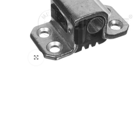
Klik voor vergroting