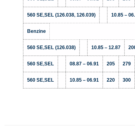
560 SE,SEL (126.038, 126.039)
10.85 – 06
Benzine
560 SE,SEL (126.038)
10.85 – 12.87
20
560 SE,SEL
08.87 – 06.91
205
279
560 SE,SEL
10.85 – 06.91
220
300