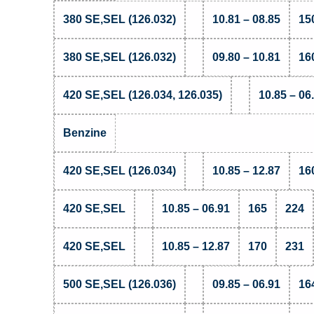
380 SE,SEL (126.032)
10.81 – 08.85
15
380 SE,SEL (126.032)
09.80 – 10.81
16
420 SE,SEL (126.034, 126.035)
10.85 – 06
Benzine
420 SE,SEL (126.034)
10.85 – 12.87
16
420 SE,SEL
10.85 – 06.91
165
224
420 SE,SEL
10.85 – 12.87
170
231
500 SE,SEL (126.036)
09.85 – 06.91
16