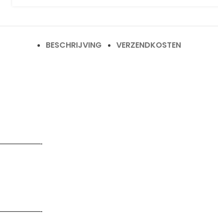
BESCHRIJVING
VERZENDKOSTEN
——————-
——————-