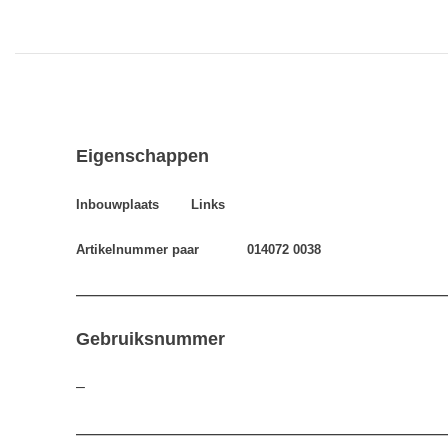
Eigenschappen
Inbouwplaats Links
Artikelnummer paar 014072 0038
—————————————————————————————
Gebruiksnummer
–
—————————————————————————————