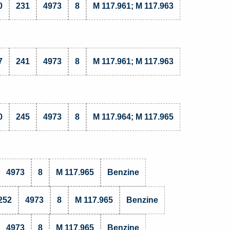
0
231
4973
8
M 117.961; M 117.963
7
241
4973
8
M 117.961; M 117.963
0
245
4973
8
M 117.964; M 117.965
4973
8
M 117.965
Benzine
252
4973
8
M 117.965
Benzine
4973
8
M 117.965
Benzine