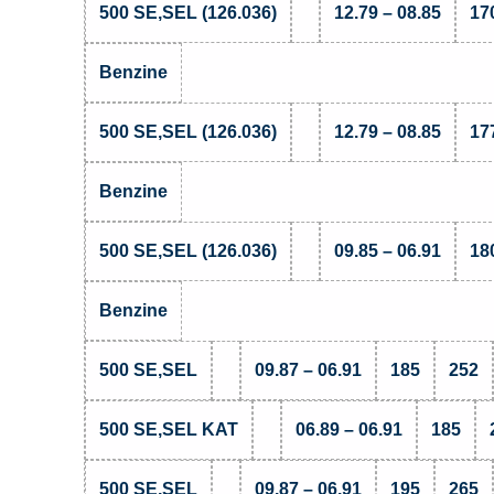
500 SE,SEL (126.036)
12.79 – 08.85
17
Benzine
500 SE,SEL (126.036)
12.79 – 08.85
17
Benzine
500 SE,SEL (126.036)
09.85 – 06.91
18
Benzine
500 SE,SEL
09.87 – 06.91
185
252
500 SE,SEL KAT
06.89 – 06.91
185
500 SE,SEL
09.87 – 06.91
195
265