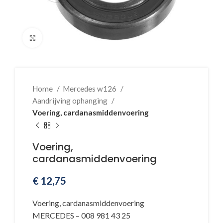
Klik voor vergroting
Home
Mercedes w126
Aandrijving ophanging
Voering, cardanasmiddenvoering
Voering,
cardanasmiddenvoering
€
12,75
Voering, cardanasmiddenvoering
MERCEDES – 008 981 43 25