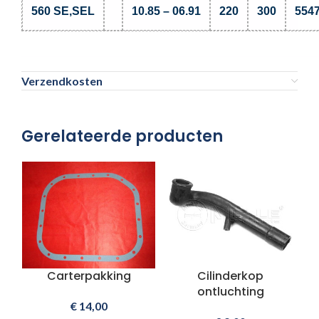
560 SE,SEL
10.85 – 06.91
220
300
554
Verzendkosten
Gerelateerde producten
Carterpakking
Cilinderkop
ontluchting
€
14,00