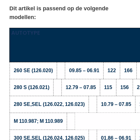
Dit artikel is passend op de volgende
modellen:
AUTOTYPE
260 SE (126.020)
09.85 – 06.91
122
166
280 S (126.021)
12.79 – 07.85
115
156
2
280 SE,SEL (126.022, 126.023)
10.79 – 07.85
M 110.987; M 110.989
300 SE,SEL (126.024, 126.025)
01.86 – 06.91