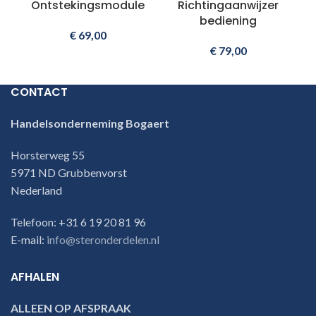
Ontstekingsmodule
Richtingaanwijzer
bediening
€
69,00
€
79,00
CONTACT
Handelsonderneming Bogaert
Horsterweg 55
5971 ND Grubbenvorst
Nederland
Telefoon: +31 6 19 20 81 96
E-mail:
info@steronderdelen.nl
AFHALEN
ALLEEN OP AFSPRAAK