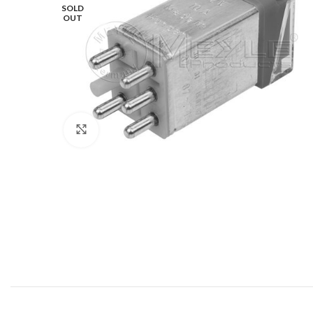
SOLD
OUT
Klik voor vergroting