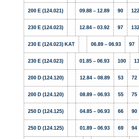
200 E (124.021)
09.88 – 12.89
90
12
230 E (124.023)
12.84 – 03.92
97
13
230 E (124.023) KAT
06.89 – 06.93
97
230 E (124.023)
01.85 – 06.93
100
1
200 D (124.120)
12.84 – 08.89
53
72
200 D (124.120)
08.89 – 06.93
55
75
250 D (124.125)
04.85 – 06.93
66
90
250 D (124.125)
01.89 – 06.93
69
94