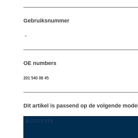
—————————————————————————————
Gebruiksnummer
–
—————————————————————————————
OE numbers
201 540 08 45
————————————————————————————
Dit artikel is passend op de volgende mode
AUTOTYPE