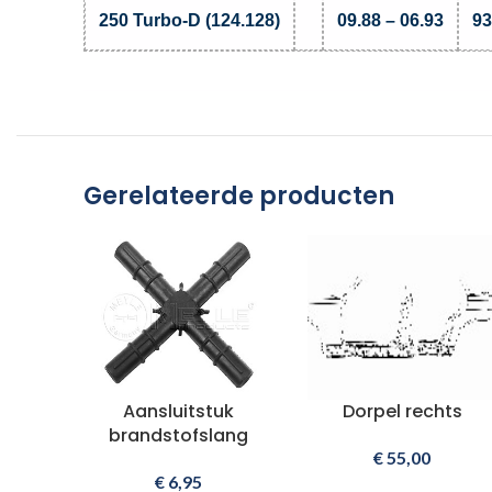
250 Turbo-D (124.128)
09.88 – 06.93
93
Gerelateerde producten
Aansluitstuk
Dorpel rechts
brandstofslang
€
55,00
€
6,95