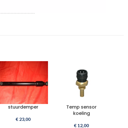
stuurdemper
Temp sensor
koeling
€
23,00
€
12,00