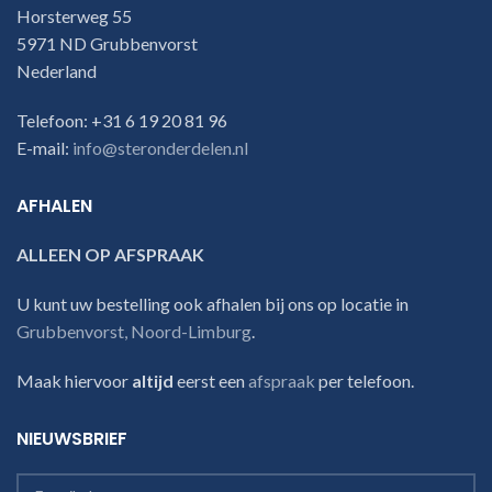
Horsterweg 55
5971 ND Grubbenvorst
Nederland
Telefoon: +31 6 19 20 81 96
E-mail:
info@steronderdelen.nl
AFHALEN
ALLEEN OP AFSPRAAK
U kunt uw bestelling ook afhalen bij ons op locatie in
Grubbenvorst, Noord-Limburg
.
Maak hiervoor
altijd
eerst een
afspraak
per telefoon.
NIEUWSBRIEF