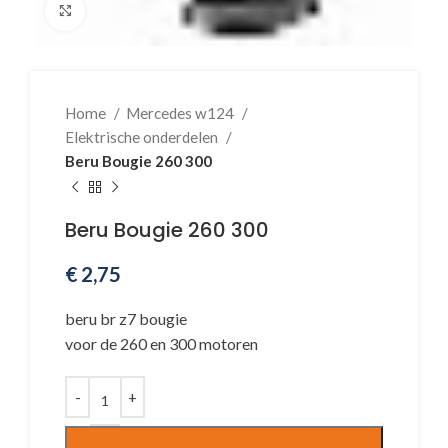
Klik voor vergroting
Home
Mercedes w124
Elektrische onderdelen
Beru Bougie 260 300
Beru Bougie 260 300
€
2,75
beru br z7 bougie
voor de 260 en 300 motoren