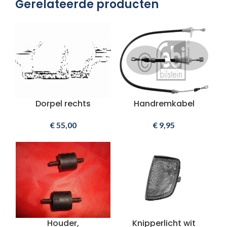
Gerelateerde producten
Dorpel rechts
Handremkabel
€
55,00
€
9,95
Houder,
Knipperlicht wit