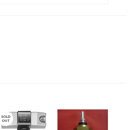
SOLD
OUT