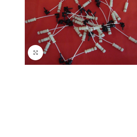
Klik voor vergroting