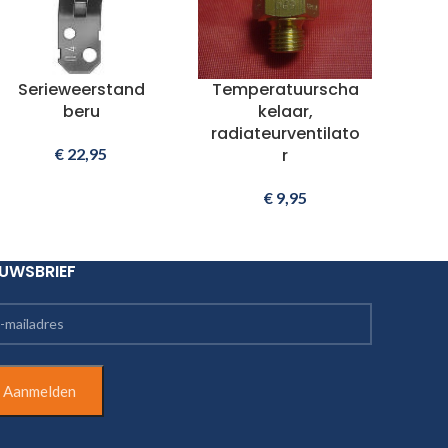
Serieweerstand
Temperatuurscha
beru
kelaar,
radiateurventilato
€
22,95
r
€
9,95
EUWSBRIEF