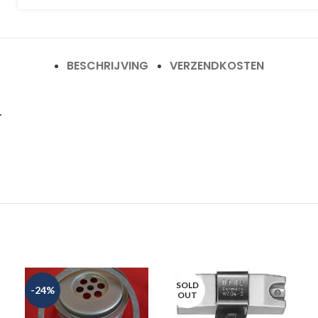
BESCHRIJVING
VERZENDKOSTEN
.
SOLD
-24%
OUT