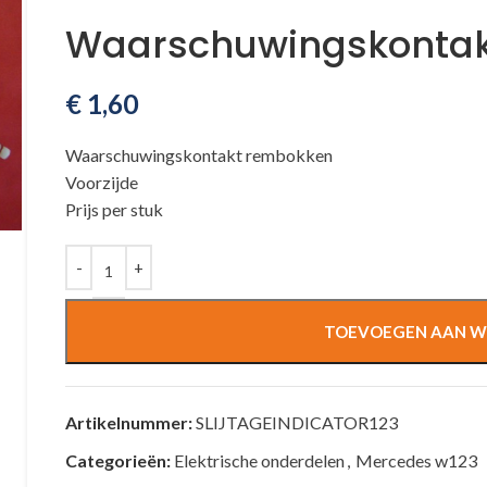
Waarschuwingskontak
€
1,60
Waarschuwingskontakt rembokken
Voorzijde
Prijs per stuk
TOEVOEGEN AAN W
Artikelnummer:
SLIJTAGEINDICATOR123
Categorieën:
Elektrische onderdelen
,
Mercedes w123