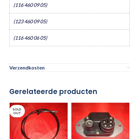
(116 460 09 05)
(123 460 09 05)
(116 460 06 05)
Verzendkosten
Gerelateerde producten
SOLD
OUT