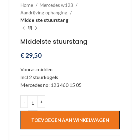
Home
Mercedes w123
Aandrijving ophanging
Middelste stuurstang
Middelste stuurstang
€
29,50
Vooras midden
Incl 2 stuurkogels
Mercedes no: 123 460 15 05
TOEVOEGEN AAN WINKELWAGEN