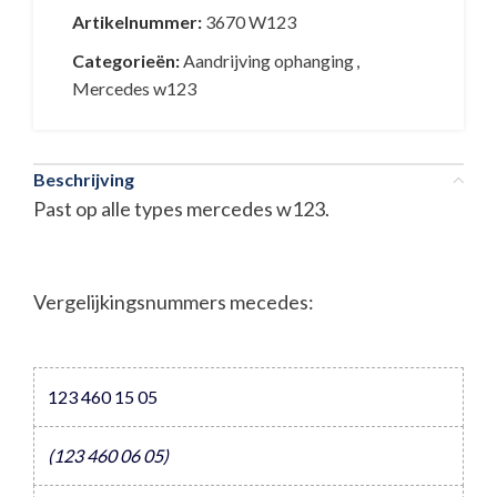
Artikelnummer:
3670 W123
Categorieën:
Aandrijving ophanging
,
Mercedes w123
Beschrijving
Past op alle types mercedes w123.
Vergelijkingsnummers mecedes:
123 460 15 05
(123 460 06 05)