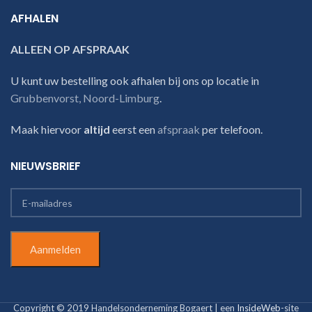
AFHALEN
ALLEEN OP AFSPRAAK
U kunt uw bestelling ook afhalen bij ons op locatie in
Grubbenvorst, Noord-Limburg
.
Maak hiervoor
altijd
eerst een
afspraak
per telefoon.
NIEUWSBRIEF
Copyright © 2019 Handelsonderneming Bogaert | een
InsideWeb
-site