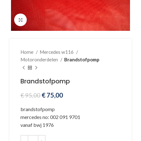
Klik voor vergroting
Home
Mercedes w116
Motoronderdelen
Brandstofpomp
Brandstofpomp
€
75,00
€
95,00
brandstofpomp
mercedes no: 002 091 9701
vanaf bwj 1976