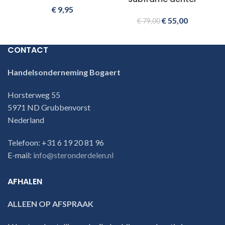
€
9,95
€
55,00
€
79,00
CONTACT
Handelsonderneming Bogaert
Horsterweg 55
5971 ND Grubbenvorst
Nederland
Telefoon: +31 6 19 20 81 96
E-mail:
info@steronderdelen.nl
AFHALEN
ALLEEN OP AFSPRAAK