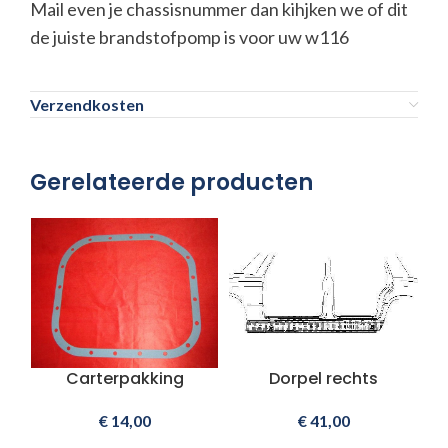
Mail even je chassisnummer dan kihjken we of dit
de juiste brandstofpomp is voor uw w116
Verzendkosten
Gerelateerde producten
Carterpakking
Dorpel rechts
€
14,00
€
41,00