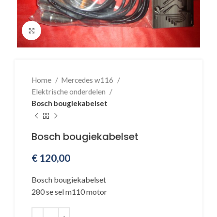
Klik voor vergroting
Home
Mercedes w116
Elektrische onderdelen
Bosch bougiekabelset
Bosch bougiekabelset
€
120,00
Bosch bougiekabelset
280 se sel m110 motor