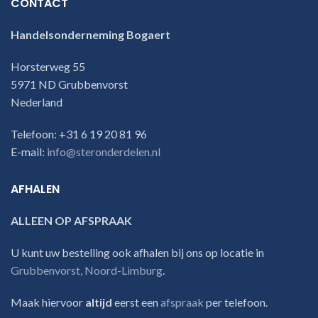
CONTACT
Handelsonderneming Bogaert
Horsterweg 55
5971 ND Grubbenvorst
Nederland
Telefoon: +31 6 19 20 81 96
E-mail:
info@steronderdelen.nl
AFHALEN
ALLEEN OP AFSPRAAK
U kunt uw bestelling ook afhalen bij ons op locatie in
Grubbenvorst, Noord-Limburg
.
Maak hiervoor
altijd
eerst een
afspraak
per telefoon.