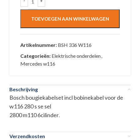
TOEVOEGEN AAN WINKELWAGEN
Artikelnummer:
BSH 336 W116
Categorieën:
Elektrische onderdelen
,
Mercedes w116
Beschrijving
Bosch bougiekabelset incl bobinekabel voor de
w116 280 s se sel
2800 m110 6cilinder
.
Verzendkosten