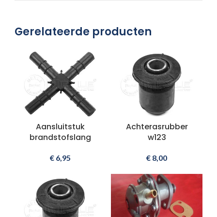
Gerelateerde producten
Aansluitstuk
Achterasrubber
brandstofslang
w123
€
6,95
€
8,00