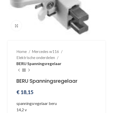
Klik voor vergroting
Home
Mercedes w116
Elektrische onderdelen
BERU Spanningsregelaar
BERU Spanningsregelaar
€
18,15
spanningsregelaar beru
14,2 v