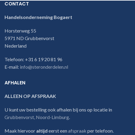
CONTACT
Handelsonderneming Bogaert
Horsterweg 55
5971 ND Grubbenvorst
Nederland
Telefoon: +31 6 19 20 81 96
E-mail:
info@steronderdelen.nl
AFHALEN
ALLEEN OP AFSPRAAK
U kunt uw bestelling ook afhalen bij ons op locatie in
Grubbenvorst, Noord-Limburg
.
Maak hiervoor
altijd
eerst een
afspraak
per telefoon.