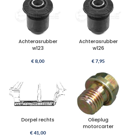
Achterasrubber
Achterasrubber
w123
w126
€
8,00
€
7,95
Dorpel rechts
Olieplug
motorcarter
€
41,00