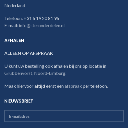
Nederland
Telefoon: +31 6 19 20 81 96
E-mail:
info@steronderdelen.nl
AFHALEN
ALLEEN OP AFSPRAAK
U kunt uw bestelling ook afhalen bij ons op locatie in
Grubbenvorst, Noord-Limburg
.
Maak hiervoor
altijd
eerst een
afspraak
per telefoon.
NIEUWSBRIEF