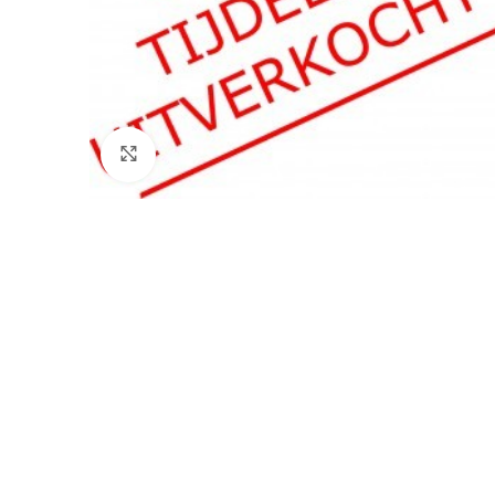
Klik voor vergroting