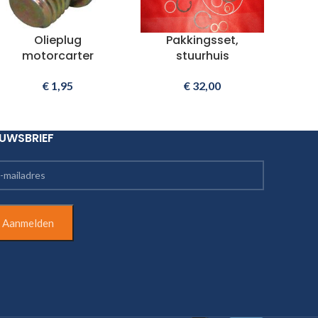
Olieplug
Pakkingsset,
motorcarter
stuurhuis
€
1,95
€
32,00
EUWSBRIEF