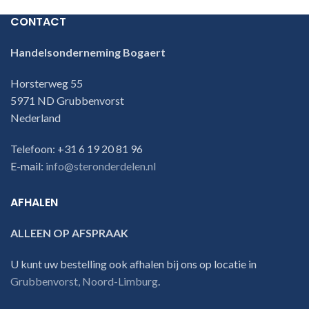
CONTACT
Handelsonderneming Bogaert
Horsterweg 55
5971 ND Grubbenvorst
Nederland
Telefoon: +31 6 19 20 81 96
E-mail:
info@steronderdelen.nl
AFHALEN
ALLEEN OP AFSPRAAK
U kunt uw bestelling ook afhalen bij ons op locatie in
Grubbenvorst, Noord-Limburg
.