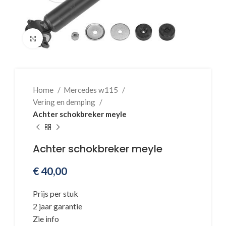
Klik voor vergroting
Home
Mercedes w115
Vering en demping
Achter schokbreker meyle
Achter schokbreker meyle
€
40,00
Prijs per stuk
2 jaar garantie
Zie info