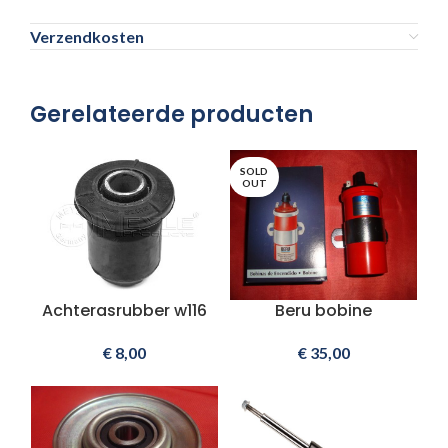
Verzendkosten
Gerelateerde producten
SOLD
OUT
Achterasrubber w116
Beru bobine
€
8,00
€
35,00