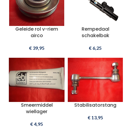
Geleide rol v-riem
Rempedaal
airco
schakelbak
€
39,95
€
6,25
Smeermiddel
Stabilisatorstang
wiellager
€
13,95
€
4,95