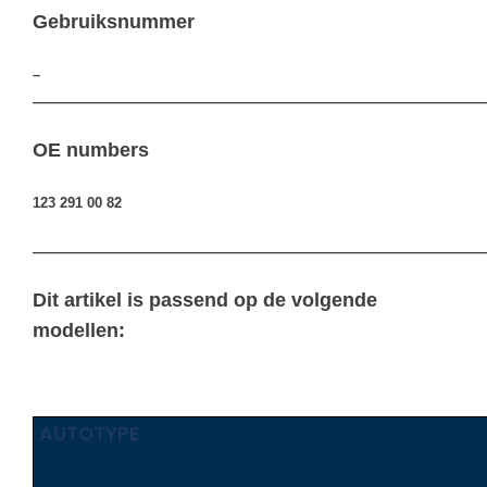
Gebruiksnummer
–
————————————————————————————————
OE numbers
123 291 00 82
————————————————————————————————
Dit artikel is passend op de volgende
modellen:
AUTOTYPE