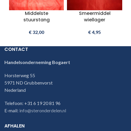
Middelste
Smeermiddel
stuurstang
wiellager
€
32,00
€
4,95
CONTACT
Handelsonderneming Bogaert
Horsterweg 55
5971 ND Grubbenvorst
Nederland
Telefoon: +31 6 19 20 81 96
E-mail:
info@steronderdelen.nl
AFHALEN