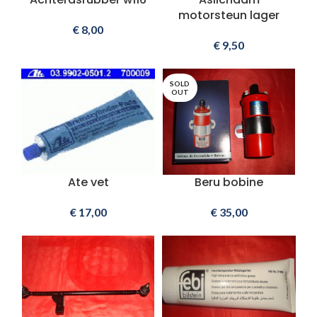
motorsteun lager
€
8,00
€
9,50
SOLD
OUT
Ate vet
Beru bobine
€
17,00
€
35,00