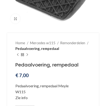
Klik voor vergroting
Home
Mercedes w115
Remonderdelen
Pedaalvoering, rempedaal
Pedaalvoering, rempedaal
€
7,00
Pedaalvoering, rempedaal Meyle
W115
Zie info