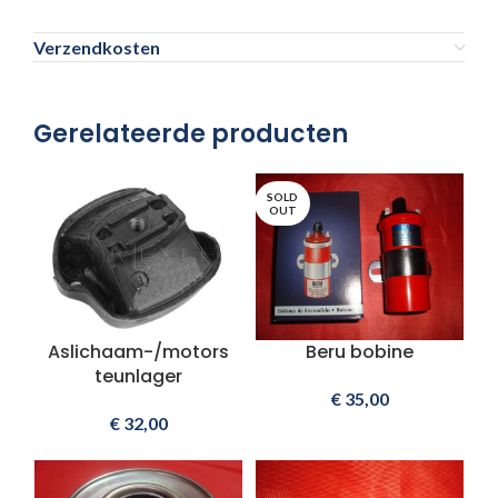
Verzendkosten
Gerelateerde producten
SOLD
OUT
Aslichaam-/motors
Beru bobine
teunlager
€
35,00
€
32,00