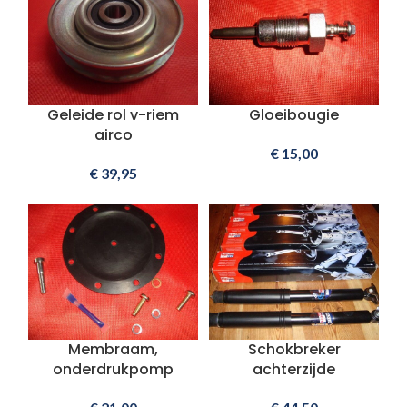
Geleide rol v-riem
Gloeibougie
airco
€
15,00
€
39,95
Membraam,
Schokbreker
onderdrukpomp
achterzijde