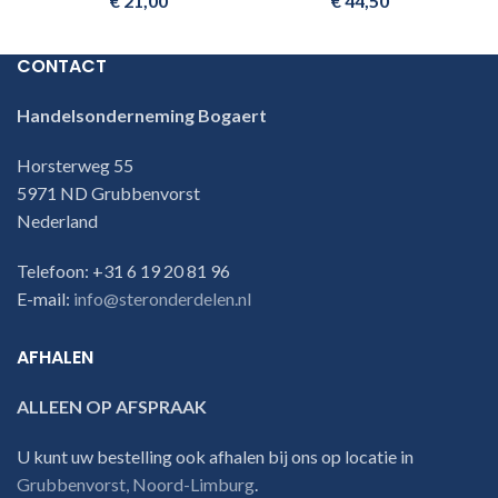
€
21,00
€
44,50
CONTACT
Handelsonderneming Bogaert
Horsterweg 55
5971 ND Grubbenvorst
Nederland
Telefoon: +31 6 19 20 81 96
E-mail:
info@steronderdelen.nl
AFHALEN
ALLEEN OP AFSPRAAK
U kunt uw bestelling ook afhalen bij ons op locatie in
Grubbenvorst, Noord-Limburg
.