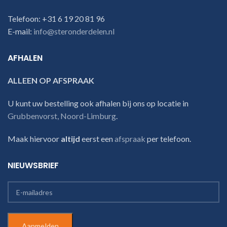
Telefoon: +31 6 19 20 81 96
E-mail:
info@steronderdelen.nl
AFHALEN
ALLEEN OP AFSPRAAK
U kunt uw bestelling ook afhalen bij ons op locatie in
Grubbenvorst, Noord-Limburg
.
Maak hiervoor
altijd
eerst een
afspraak
per telefoon.
NIEUWSBRIEF