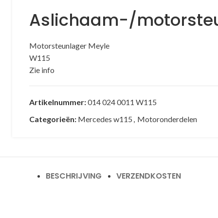
Aslichaam-/motorste
Motorsteunlager Meyle
W115
Zie info
Artikelnummer:
014 024 0011 W115
Categorieën:
Mercedes w115
,
Motoronderdelen
BESCHRIJVING
VERZENDKOSTEN