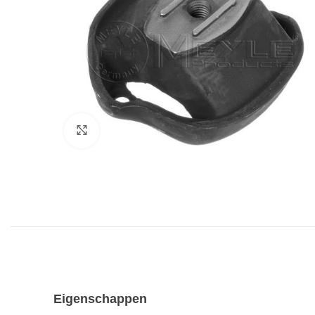
Klik voor vergroting
Eigenschappen