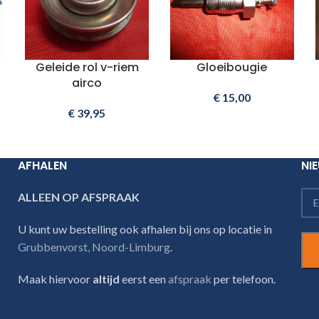
Geleide rol v-riem
Gloeibougie
airco
€
15,00
€
39,95
AFHALEN
NI
ALLEEN OP AFSPRAAK
U kunt uw bestelling ook afhalen bij ons op locatie in
Grubbenvorst, Noord-Limburg
.
Maak hiervoor
altijd
eerst een
afspraak
per telefoon.