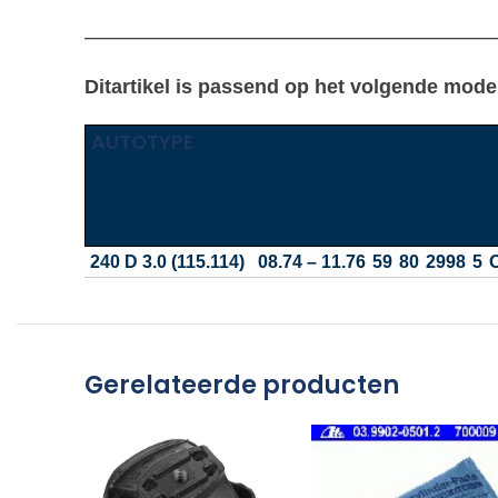
————————————————————————————
Ditartikel is passend op het volgende mode
AUTOTYPE
240 D 3.0 (115.114)
08.74 – 11.76
59
80
2998
5
Gerelateerde producten