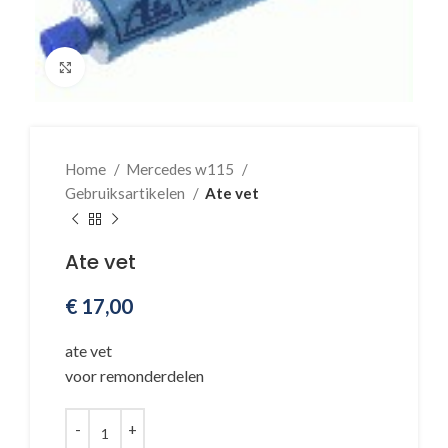
Klik voor vergroting
Home
Mercedes w115
Gebruiksartikelen
Ate vet
Ate vet
€
17,00
ate vet
voor remonderdelen