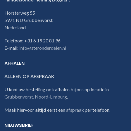
Horsterweg 55
5971 ND Grubbenvorst
Nederland
Telefoon: +31 6 19 20 81 96
E-mail:
info@steronderdelen.nl
AFHALEN
ALLEEN OP AFSPRAAK
U kunt uw bestelling ook afhalen bij ons op locatie in
Grubbenvorst, Noord-Limburg
.
Maak hiervoor
altijd
eerst een
afspraak
per telefoon.
NIEUWSBRIEF