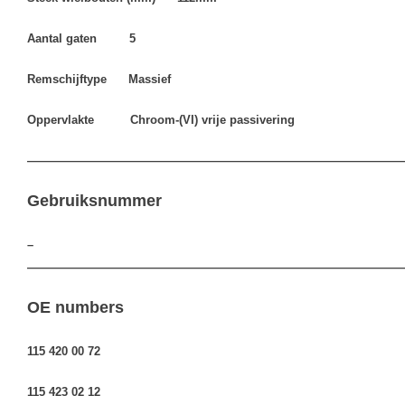
Aantal gaten 5
Remschijftype Massief
Oppervlakte Chroom-(VI) vrije passivering
————————————————————————————————
Gebruiksnummer
–
————————————————————————————————
OE numbers
115 420 00 72
115 423 02 12