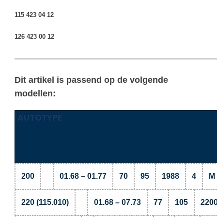
115 423 04 12
126 423 00 12
————————————————————————————————
Dit artikel is passend op de volgende
modellen:
AUTOTYPE
200
01.68 – 01.77
70
95
1988
4
M 
220 (115.010)
01.68 – 07.73
77
105
220