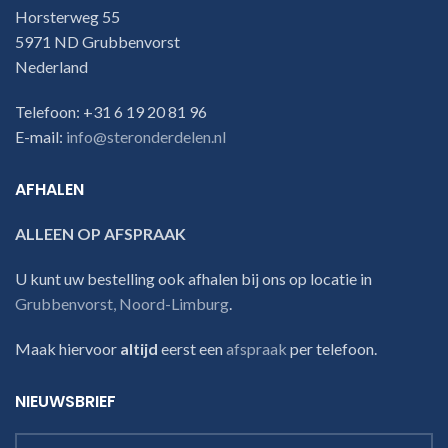
Horsterweg 55
5971 ND Grubbenvorst
Nederland
Telefoon: +31 6 19 20 81 96
E-mail:
info@steronderdelen.nl
AFHALEN
ALLEEN OP AFSPRAAK
U kunt uw bestelling ook afhalen bij ons op locatie in
Grubbenvorst, Noord-Limburg
.
Maak hiervoor
altijd
eerst een
afspraak
per telefoon.
NIEUWSBRIEF