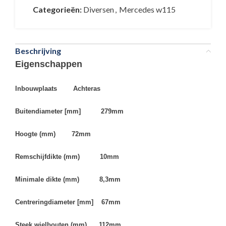
Categorieën:
Diversen
,
Mercedes w115
Beschrijving
Eigenschappen
Inbouwplaats Achteras
Buitendiameter [mm] 279mm
Hoogte (mm) 72mm
Remschijfdikte (mm) 10mm
Minimale dikte (mm) 8,3mm
Centreringdiameter [mm] 67mm
Steek wielbouten (mm) 112mm