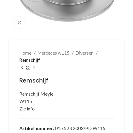
Klik voor vergroting
Home
Mercedes w115
Diversen
Remschijf
Remschijf
Remschijf Meyle
W115
Zie info
Artikelnummer:
015 523 2003/PD W115