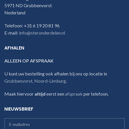
5971 ND Grubbenvorst
Nederland
Telefoon: +31 6 19 20 81 96
E-mail:
info@steronderdelen.nl
AFHALEN
ALLEEN OP AFSPRAAK
U kunt uw bestelling ook afhalen bij ons op locatie in
Grubbenvorst, Noord-Limburg
.
Maak hiervoor
altijd
eerst een
afspraak
per telefoon.
NIEUWSBRIEF