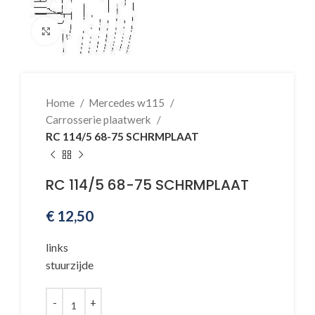
Klik voor vergroting
Home
Mercedes w115
Carrosserie plaatwerk
RC 114/5 68-75 SCHRMPLAAT
RC 114/5 68-75 SCHRMPLAAT
€
12,50
links
stuurzijde