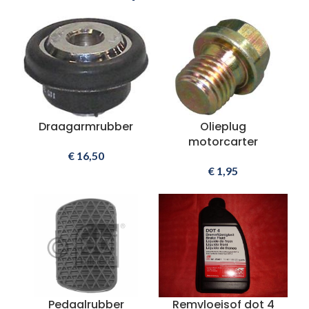
Draagarmrubber
Olieplug
motorcarter
€
16,50
€
1,95
Pedaalrubber
Remvloeisof dot 4