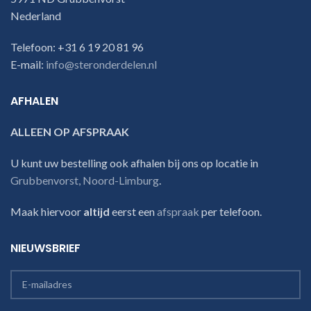
Nederland
Telefoon: +31 6 19 20 81 96
E-mail:
info@steronderdelen.nl
AFHALEN
ALLEEN OP AFSPRAAK
U kunt uw bestelling ook afhalen bij ons op locatie in
Grubbenvorst, Noord-Limburg
.
Maak hiervoor
altijd
eerst een
afspraak
per telefoon.
NIEUWSBRIEF