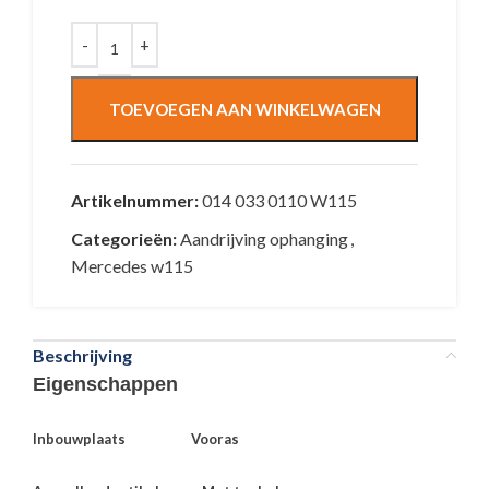
TOEVOEGEN AAN WINKELWAGEN
Artikelnummer:
014 033 0110 W115
Categorieën:
Aandrijving ophanging
,
Mercedes w115
Beschrijving
Eigenschappen
Inbouwplaats
Vooras