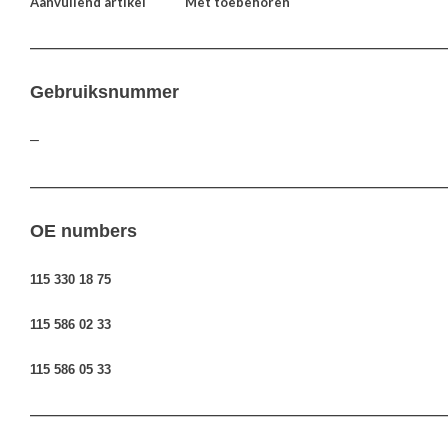
Aanvullend artikel
Met toebehoren
————————————————————————————————
Gebruiksnummer
–
————————————————————————————————
OE numbers
115 330 18 75
115 586 02 33
115 586 05 33
————————————————————————————————