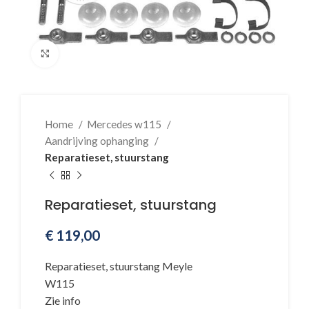
Klik voor vergroting
Home
Mercedes w115
Aandrijving ophanging
Reparatieset, stuurstang
Reparatieset, stuurstang
€
119,00
Reparatieset, stuurstang Meyle
W115
Zie info