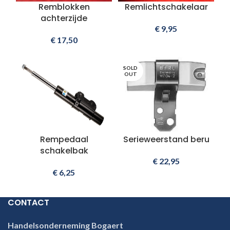
Remblokken
Remlichtschakelaar
achterzijde
€
9,95
€
17,50
SOLD
OUT
Rempedaal
Serieweerstand beru
schakelbak
€
22,95
€
6,25
CONTACT
Handelsonderneming Bogaert