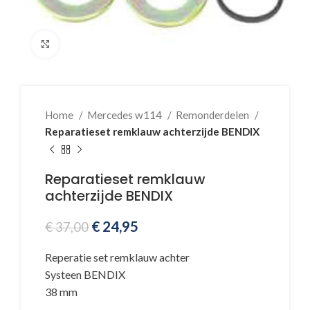
Klik voor vergroting
Home
Mercedes w114
Remonderdelen
Reparatieset remklauw achterzijde BENDIX
Reparatieset remklauw
achterzijde BENDIX
€
24,95
€
37,00
Reperatie set remklauw achter
Systeen BENDIX
38 mm