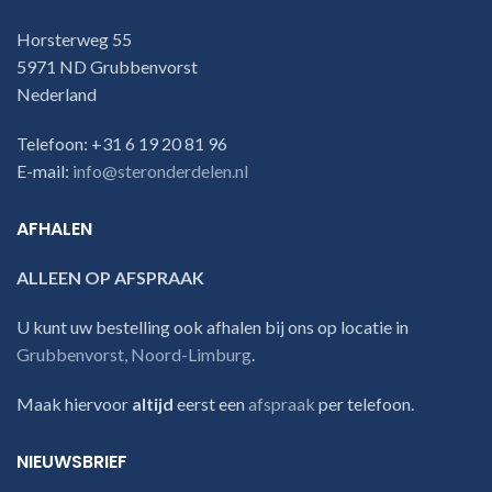
Horsterweg 55
5971 ND Grubbenvorst
Nederland
Telefoon: +31 6 19 20 81 96
E-mail:
info@steronderdelen.nl
AFHALEN
ALLEEN OP AFSPRAAK
U kunt uw bestelling ook afhalen bij ons op locatie in
Grubbenvorst, Noord-Limburg
.
Maak hiervoor
altijd
eerst een
afspraak
per telefoon.
NIEUWSBRIEF