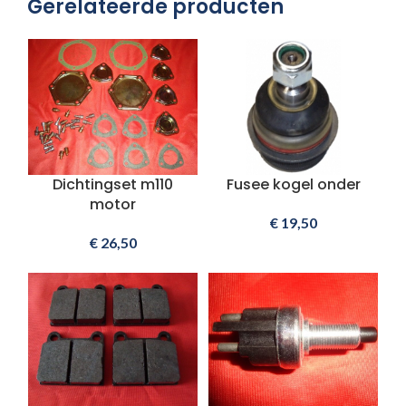
Gerelateerde producten
Dichtingset m110
Fusee kogel onder
motor
€
19,50
€
26,50