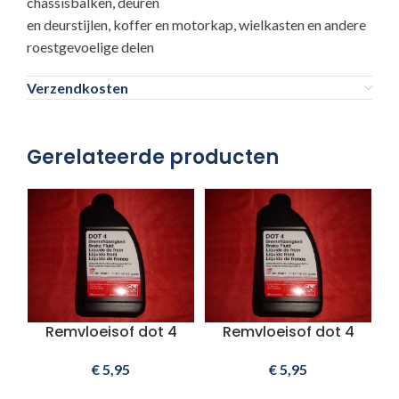
chassisbalken, deuren
en deurstijlen, koffer en motorkap, wielkasten en andere
roestgevoelige delen
Verzendkosten
Gerelateerde producten
Remvloeisof dot 4
Remvloeisof dot 4
€
5,95
€
5,95