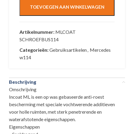
TOEVOEGEN AAN WINKELWAGEN
Artikelnummer:
MLCOAT
SCHROEFBUS114
Categorieën:
Gebruiksartikelen
,
Mercedes
w114
Beschrijving
Omschrijving
Incoat ML is een op was gebaseerde anti-roest
bescherming met speciale vochtwerende additieven
voor holle ruimten, met sterk penetrerende en
waterafstotende eigenschappen.
Eigenschappen