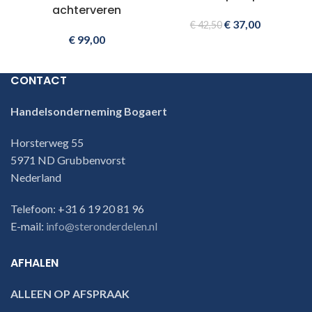
achterveren
€
37,00
€
42,50
€
99,00
CONTACT
Handelsonderneming Bogaert
Horsterweg 55
5971 ND Grubbenvorst
Nederland
Telefoon: +31 6 19 20 81 96
E-mail:
info@steronderdelen.nl
AFHALEN
ALLEEN OP AFSPRAAK