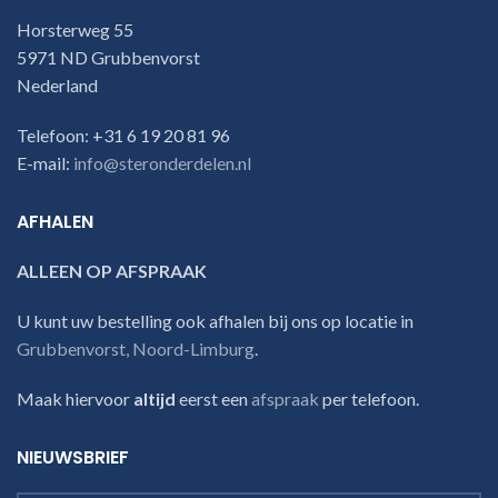
Horsterweg 55
5971 ND Grubbenvorst
Nederland
Telefoon: +31 6 19 20 81 96
E-mail:
info@steronderdelen.nl
AFHALEN
ALLEEN OP AFSPRAAK
U kunt uw bestelling ook afhalen bij ons op locatie in
Grubbenvorst, Noord-Limburg
.
Maak hiervoor
altijd
eerst een
afspraak
per telefoon.
NIEUWSBRIEF