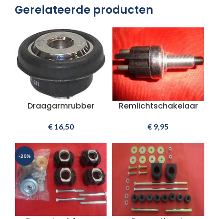
Gerelateerde producten
Draagarmrubber
Remlichtschakelaar
€
16,50
€
9,95
-20%