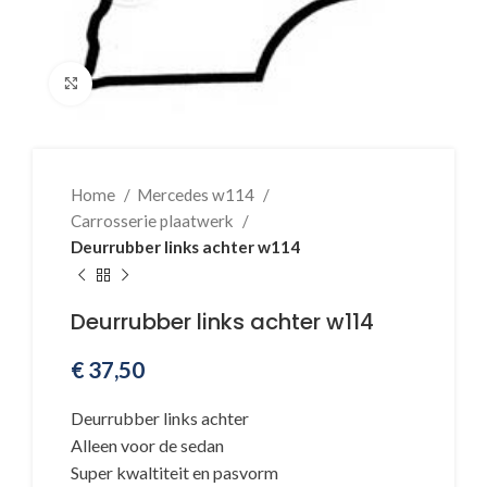
Klik voor vergroting
Home
Mercedes w114
Carrosserie plaatwerk
Deurrubber links achter w114
Deurrubber links achter w114
€
37,50
Deurrubber links achter
Alleen voor de sedan
Super kwaltiteit en pasvorm